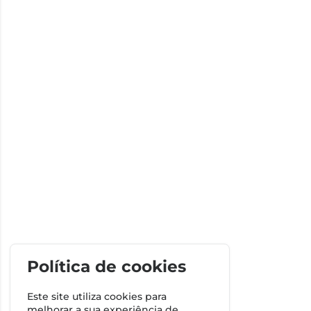
Política de cookies
Este site utiliza cookies para
melhorar a sua experiência de