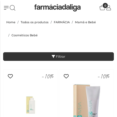
0
Home
Todos os produtos
FARMÁCIA
Mamã e Bebé
Cosméticos Bebé
Filtrar
-10%
-10%