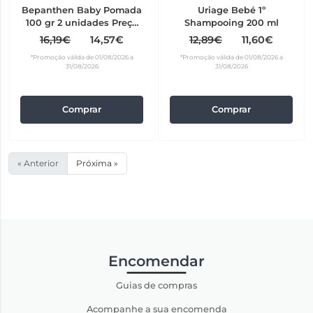
Bepanthen Baby Pomada
Uriage Bebé 1º
100 gr 2 unidades Preço
Shampooing 200 ml
Especial
16,19€
14,57€
12,89€
11,60€
*Promoção válida de 01/08/2026 a
*Promoção válida de 01/08/2026 a
31/08/2026
31/08/2026
Comprar
Comprar
« Anterior
Próxima »
Encomendar
Guias de compras
Acompanhe a sua encomenda