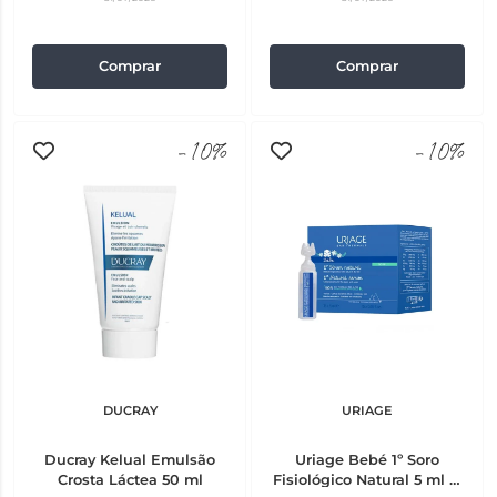
Comprar
Comprar
-10%
-10%
DUCRAY
URIAGE
Ducray Kelual Emulsão
Uriage Bebé 1º Soro
Crosta Láctea 50 ml
Fisiológico Natural 5 ml 15